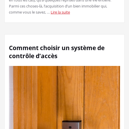
en tous les cas), qu’à quelques reprises dans une vie entière.
Parmi ces choses-là, l’acquisition d’un bien immobilier qui,
comme vous le savez, …
Lire la suite
Comment choisir un système de
contrôle d’accès