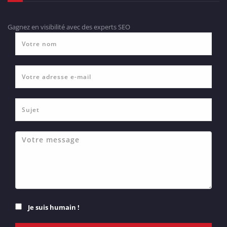
Gagnez en visibilité avec des experts SEO
Je suis humain !