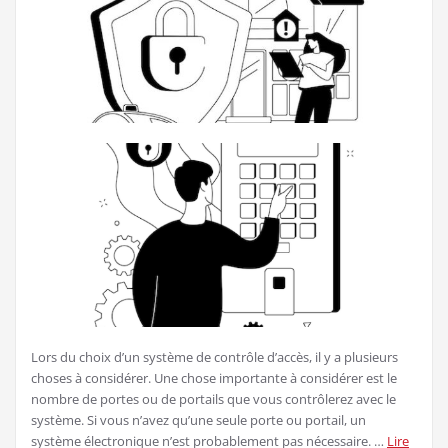
Lors du choix d’un système de contrôle d’accès, il y a plusieurs
choses à considérer. Une chose importante à considérer est le
nombre de portes ou de portails que vous contrôlerez avec le
système. Si vous n’avez qu’une seule porte ou portail, un
système électronique n’est probablement pas nécessaire. …
Lire