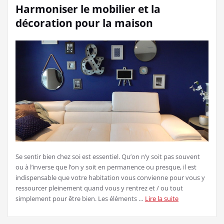
Harmoniser le mobilier et la
décoration pour la maison
Se sentir bien chez soi est essentiel. Qu’on n’y soit pas souvent
ou à l’inverse que l’on y soit en permanence ou presque, il est
indispensable que votre habitation vous convienne pour vous y
ressourcer pleinement quand vous y rentrez et / ou tout
simplement pour être bien. Les éléments …
Lire la suite