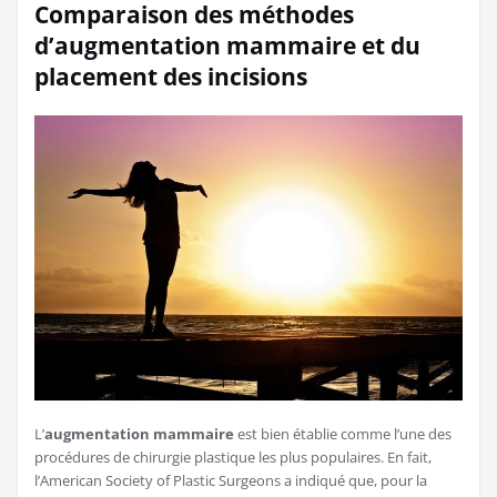
Comparaison des méthodes
d’augmentation mammaire et du
placement des incisions
L’
augmentation mammaire
est bien établie comme l’une des
procédures de chirurgie plastique les plus populaires. En fait,
l’American Society of Plastic Surgeons a indiqué que, pour la