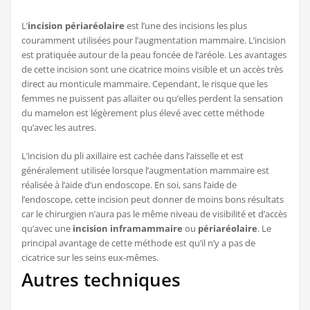
L’
incision périaréolaire
est l’une des incisions les plus
couramment utilisées pour l’augmentation mammaire. L’incision
est pratiquée autour de la peau foncée de l’aréole. Les avantages
de cette incision sont une cicatrice moins visible et un accès très
direct au monticule mammaire. Cependant, le risque que les
femmes ne puissent pas allaiter ou qu’elles perdent la sensation
du mamelon est légèrement plus élevé avec cette méthode
qu’avec les autres.
L’incision du pli axillaire est cachée dans l’aisselle et est
généralement utilisée lorsque l’augmentation mammaire est
réalisée à l’aide d’un endoscope. En soi, sans l’aide de
l’endoscope, cette incision peut donner de moins bons résultats
car le chirurgien n’aura pas le même niveau de visibilité et d’accès
qu’avec une
incision inframammaire
ou
périaréolaire
. Le
principal avantage de cette méthode est qu’il n’y a pas de
cicatrice sur les seins eux-mêmes.
Autres techniques