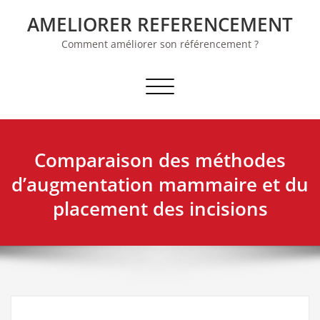
Skip
AMELIORER REFERENCEMENT
to
content
Comment améliorer son référencement ?
Afficher/masquer la navigation
Comparaison des méthodes
d’augmentation mammaire et du
placement des incisions