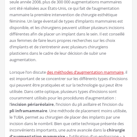
seule année 2008, plus de 300 000 augmentations mammaires
ont été réalisées aux États-Unis, ce qui fait de l’augmentation
mammaire la première intervention de chirurgie esthétique
féminine. Un large éventail de types d’implants mammaires est
disponible, et les chirurgiens peuvent utiliser plusieurs incisions
différentes afin de placer un implant dans le sein. Il est conseillé
aux femmes de faire leurs propres recherches sur les choix
d’implants et de s’entretenir avec plusieurs chirurgiens
plasticiens dans le cadre de leur décision de subir une
augmentation.
Lorsque l’on discute
des méthodes d’augmentation mammaire
, il
est important de se concentrer sur les différents types d’incisions
qui peuvent être pratiquées et sur la technologie qui peut être
utilisée. Dans cette optique, plusieurs types d’incisions sont
couramment utilisés pour les procédures d’augmentation :
l’
incision périaréolaire
, l’incision du pli axillaire et l’incision du
pli inframammaire
. Une méthode de placement moins utilisée,
le TUBA, permet au chirurgien de placer des implants par une
incision dans le nombril. Bien que cette technique présente des
inconvénients importants, une autre avancée dans la
chirurgie
d’augmentation mammaire
– l’utilisation d’un endoscope – a