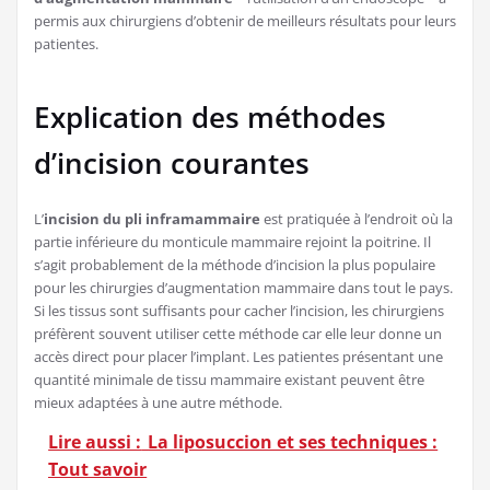
permis aux chirurgiens d’obtenir de meilleurs résultats pour leurs
patientes.
Explication des méthodes
d’incision courantes
L’
incision du pli inframammaire
est pratiquée à l’endroit où la
partie inférieure du monticule mammaire rejoint la poitrine. Il
s’agit probablement de la méthode d’incision la plus populaire
pour les chirurgies d’augmentation mammaire dans tout le pays.
Si les tissus sont suffisants pour cacher l’incision, les chirurgiens
préfèrent souvent utiliser cette méthode car elle leur donne un
accès direct pour placer l’implant. Les patientes présentant une
quantité minimale de tissu mammaire existant peuvent être
mieux adaptées à une autre méthode.
Lire aussi :
La liposuccion et ses techniques :
Tout savoir