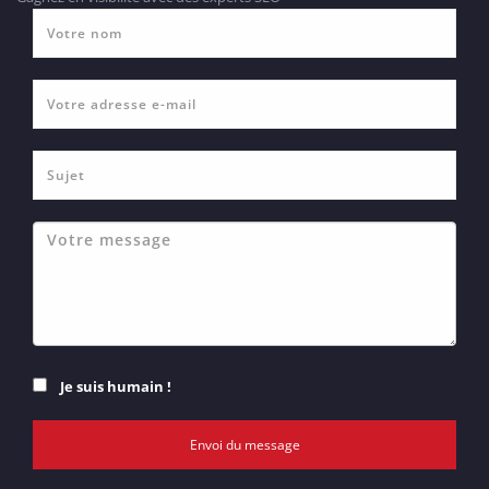
Je suis humain !
Envoi du message