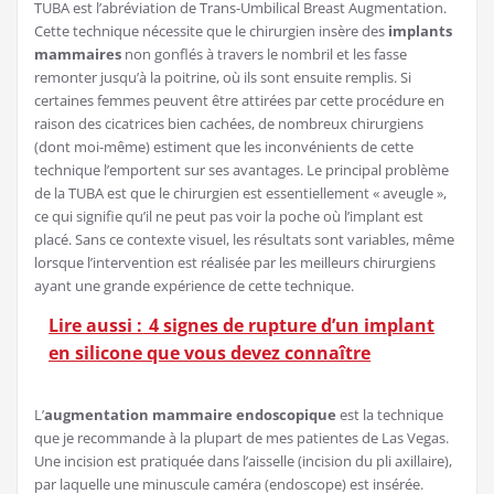
TUBA est l’abréviation de Trans-Umbilical Breast Augmentation.
Cette technique nécessite que le chirurgien insère des
implants
mammaires
non gonflés à travers le nombril et les fasse
remonter jusqu’à la poitrine, où ils sont ensuite remplis. Si
certaines femmes peuvent être attirées par cette procédure en
raison des cicatrices bien cachées, de nombreux chirurgiens
(dont moi-même) estiment que les inconvénients de cette
technique l’emportent sur ses avantages. Le principal problème
de la TUBA est que le chirurgien est essentiellement « aveugle »,
ce qui signifie qu’il ne peut pas voir la poche où l’implant est
placé. Sans ce contexte visuel, les résultats sont variables, même
lorsque l’intervention est réalisée par les meilleurs chirurgiens
ayant une grande expérience de cette technique.
Lire aussi :
4 signes de rupture d’un implant
en silicone que vous devez connaître
L’
augmentation mammaire endoscopique
est la technique
que je recommande à la plupart de mes patientes de Las Vegas.
Une incision est pratiquée dans l’aisselle (incision du pli axillaire),
par laquelle une minuscule caméra (endoscope) est insérée.