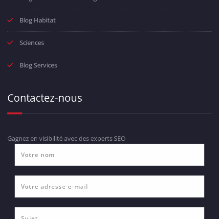
Blog Habitat
Sciences
Blog Services
Contactez-nous
Gagnez en visibilité avec des experts SEO