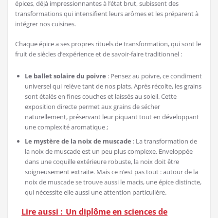
épices, déjà impressionnantes à l’état brut, subissent des
transformations qui intensifient leurs arômes et les préparent à
intégrer nos cuisines.
Chaque épice a ses propres rituels de transformation, qui sont le
fruit de siècles d’expérience et de savoir-faire traditionnel :
Le ballet solaire du poivre
: Pensez au poivre, ce condiment
universel qui relève tant de nos plats. Après récolte, les grains
sont étalés en fines couches et laissés au soleil. Cette
exposition directe permet aux grains de sécher
naturellement, préservant leur piquant tout en développant
une complexité aromatique ;
Le mystère de la noix de muscade
: La transformation de
la noix de muscade est un peu plus complexe. Enveloppée
dans une coquille extérieure robuste, la noix doit être
soigneusement extraite. Mais ce n’est pas tout : autour de la
noix de muscade se trouve aussi le macis, une épice distincte,
qui nécessite elle aussi une attention particulière.
Lire aussi :
Un diplôme en sciences de