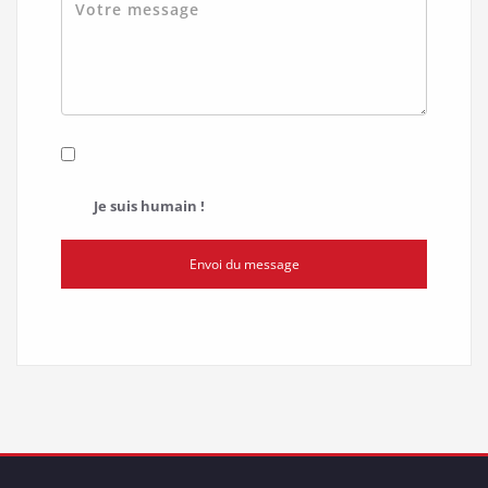
Je suis humain !
Envoi du message