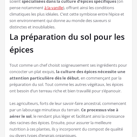
soient
spécialisées dans la culture d’épices spécifiques
(on
pense notamment
à la vanille
), offrant ainsi les conditions
climatiques les plus idéales. C’est cette symbiose entre l’épice et
son environnement qui donne au monde des saveurs si
distinctes et inoubliables.
La préparation du sol pour les
épices
Tout comme un chef choisit soigneusement ses ingrédients pour
concocter un plat exquis,
la culture des épices nécessite une
attention particulière dès le début
, en commençant par la
préparation du sol. Tout comme les autres végétaux, les épices
ont besoin d’un terreau riche et bien travaillé pour s’épanouir.
Les agriculteurs, forts de leur savoir-faire ancestral, commencent
par un labourage minutieux du terrain.
Ce processus vise à
aérer le sol
, le rendant plus léger et facilitant ainsi la croissance
des racines des épices. Ensuite, pour assurer la meilleure
nutrition à ces plantes, ils y incorporent du compost de qualité
ou divers types d’engrais organiques.