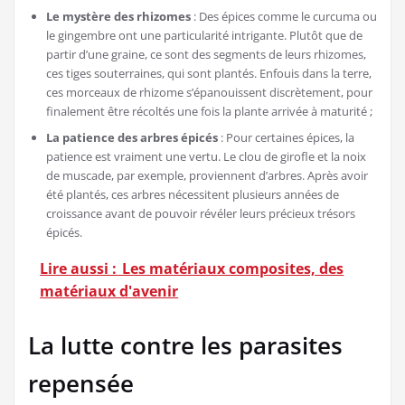
Le mystère des rhizomes
: Des épices comme le curcuma ou
le gingembre ont une particularité intrigante. Plutôt que de
partir d’une graine, ce sont des segments de leurs rhizomes,
ces tiges souterraines, qui sont plantés. Enfouis dans la terre,
ces morceaux de rhizome s’épanouissent discrètement, pour
finalement être récoltés une fois la plante arrivée à maturité ;
La patience des arbres épicés
: Pour certaines épices, la
patience est vraiment une vertu. Le clou de girofle et la noix
de muscade, par exemple, proviennent d’arbres. Après avoir
été plantés, ces arbres nécessitent plusieurs années de
croissance avant de pouvoir révéler leurs précieux trésors
épicés.
Lire aussi :
Les matériaux composites, des
matériaux d'avenir
La lutte contre les parasites
repensée