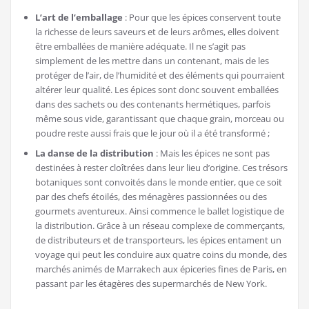
L’art de l’emballage
: Pour que les épices conservent toute
la richesse de leurs saveurs et de leurs arômes, elles doivent
être emballées de manière adéquate. Il ne s’agit pas
simplement de les mettre dans un contenant, mais de les
protéger de l’air, de l’humidité et des éléments qui pourraient
altérer leur qualité. Les épices sont donc souvent emballées
dans des sachets ou des contenants hermétiques, parfois
même sous vide, garantissant que chaque grain, morceau ou
poudre reste aussi frais que le jour où il a été transformé ;
La danse de la distribution
: Mais les épices ne sont pas
destinées à rester cloîtrées dans leur lieu d’origine. Ces trésors
botaniques sont convoités dans le monde entier, que ce soit
par des chefs étoilés, des ménagères passionnées ou des
gourmets aventureux. Ainsi commence le ballet logistique de
la distribution. Grâce à un réseau complexe de commerçants,
de distributeurs et de transporteurs, les épices entament un
voyage qui peut les conduire aux quatre coins du monde, des
marchés animés de Marrakech aux épiceries fines de Paris, en
passant par les étagères des supermarchés de New York.