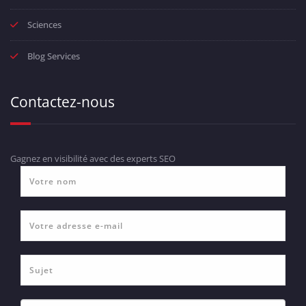
Sciences
Blog Services
Contactez-nous
Gagnez en visibilité avec des experts SEO