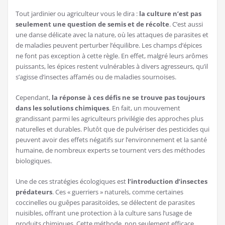
Tout jardinier ou agriculteur vous le dira :
la culture n’est pas
seulement une question de semis et de récolte
. C’est aussi
une danse délicate avec la nature, où les attaques de parasites et
de maladies peuvent perturber l’équilibre. Les champs d’épices
ne font pas exception à cette règle. En effet, malgré leurs arômes
puissants, les épices restent vulnérables à divers agresseurs, qu’il
s’agisse d’insectes affamés ou de maladies sournoises.
Cependant,
la réponse à ces défis ne se trouve pas toujours
dans les solutions chimiques
. En fait, un mouvement
grandissant parmi les agriculteurs privilégie des approches plus
naturelles et durables. Plutôt que de pulvériser des pesticides qui
peuvent avoir des effets négatifs sur l’environnement et la santé
humaine, de nombreux experts se tournent vers des méthodes
biologiques.
Une de ces stratégies écologiques est
l’introduction d’insectes
prédateurs
. Ces « guerriers » naturels, comme certaines
coccinelles ou guêpes parasitoïdes, se délectent de parasites
nuisibles, offrant une protection à la culture sans l’usage de
produits chimiques. Cette méthode, non seulement efficace,