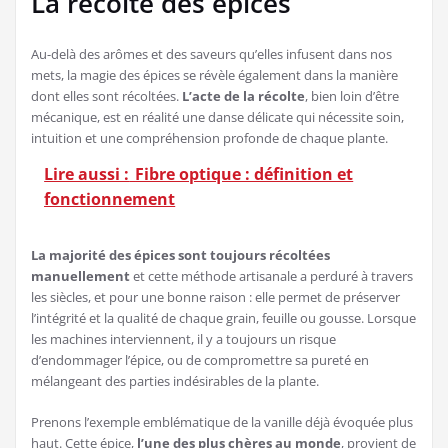
La récolte des épices
Au-delà des arômes et des saveurs qu’elles infusent dans nos
mets, la magie des épices se révèle également dans la manière
dont elles sont récoltées.
L’acte de la récolte
, bien loin d’être
mécanique, est en réalité une danse délicate qui nécessite soin,
intuition et une compréhension profonde de chaque plante.
Lire aussi :
Fibre optique : définition et
fonctionnement
La majorité des épices sont toujours récoltées
manuellement
et cette méthode artisanale a perduré à travers
les siècles, et pour une bonne raison : elle permet de préserver
l’intégrité et la qualité de chaque grain, feuille ou gousse. Lorsque
les machines interviennent, il y a toujours un risque
d’endommager l’épice, ou de compromettre sa pureté en
mélangeant des parties indésirables de la plante.
Prenons l’exemple emblématique de la vanille déjà évoquée plus
haut. Cette épice,
l’une des plus chères au monde
, provient de