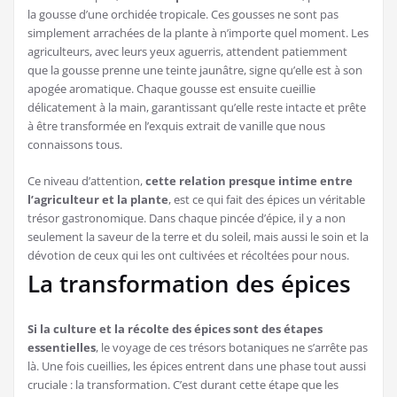
la gousse d’une orchidée tropicale. Ces gousses ne sont pas
simplement arrachées de la plante à n’importe quel moment. Les
agriculteurs, avec leurs yeux aguerris, attendent patiemment
que la gousse prenne une teinte jaunâtre, signe qu’elle est à son
apogée aromatique. Chaque gousse est ensuite cueillie
délicatement à la main, garantissant qu’elle reste intacte et prête
à être transformée en l’exquis extrait de vanille que nous
connaissons tous.
Ce niveau d’attention,
cette relation presque intime entre
l’agriculteur et la plante
, est ce qui fait des épices un véritable
trésor gastronomique. Dans chaque pincée d’épice, il y a non
seulement la saveur de la terre et du soleil, mais aussi le soin et la
dévotion de ceux qui les ont cultivées et récoltées pour nous.
La transformation des épices
Si la culture et la récolte des épices sont des étapes
essentielles
, le voyage de ces trésors botaniques ne s’arrête pas
là. Une fois cueillies, les épices entrent dans une phase tout aussi
cruciale : la transformation. C’est durant cette étape que les