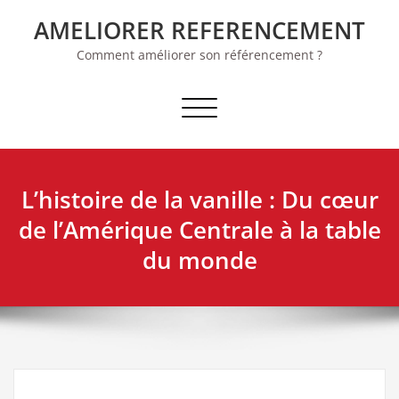
Skip
AMELIORER REFERENCEMENT
to
content
Comment améliorer son référencement ?
Afficher/masquer la navigation
L’histoire de la vanille : Du cœur
de l’Amérique Centrale à la table
du monde