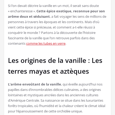
Si l’on devait décrire la vanille en un mot, il serait sans doute
« enchanteresse ».
Cette épice exotique, reconnue pour son
arôme doux et séduisant
, a fait voyager les sens de millions de
personnes à travers les époques et les continents. Mais d’où
vient cette épice si précieuse, et comment a-t-elle réussi à
conquérir le monde ? Partons à la découverte de l’histoire
fascinante de la vanille que l’on retrouve parfois dans des
contenants
comme les tubes en verre
.
Les origines de la vanille : Les
terres mayas et aztèques
L’arôme envoûtant de la vanille
, qui éveille aujourd’hui nos
papilles dans d’innombrables délices culinaires, a des origines
lointaines et mystiques ancrées dans les anciennes cultures
d’Amérique Centrale. Sa naissance se situe dans les luxuriantes
forêts tropicales, où l’humidité et la chaleur créent le climat idéal
pour l’épanouissement de cette orchidée unique.