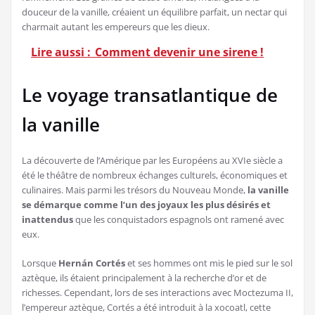
douceur de la vanille, créaient un équilibre parfait, un nectar qui
charmait autant les empereurs que les dieux.
Lire aussi :
Comment devenir une sirene !
Le voyage transatlantique de
la vanille
La découverte de l’Amérique par les Européens au XVIe siècle a
été le théâtre de nombreux échanges culturels, économiques et
culinaires. Mais parmi les trésors du Nouveau Monde,
la vanille
se démarque comme l’un des joyaux les plus désirés et
inattendus
que les conquistadors espagnols ont ramené avec
eux.
Lorsque
Hernán Cortés
et ses hommes ont mis le pied sur le sol
aztèque, ils étaient principalement à la recherche d’or et de
richesses. Cependant, lors de ses interactions avec Moctezuma II,
l’empereur aztèque, Cortés a été introduit à la xocoatl, cette