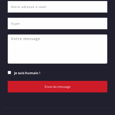
Je suis humain !
Envoi du message