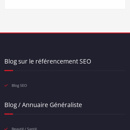
Blog sur le référencement SEO
Blog SEO
Blog / Annuaire Généraliste
Beauté / Santé