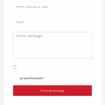
Je suis humain !
Envoi du message