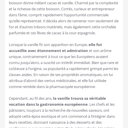
boisson divine mêlant cacao et vanille. Charmé par la complexité
et la richesse de cette boisson, Cortés, curieux et entrepreneur
dans l’âme, comprit rapidement l’opportunité commerciale
qu’elle représentait. Il décida alors de ramener non seulement de
l’or et d’autres trésors matériels, mais également cette orchidée
parfumée et ces fèves de cacao à la cour espagnole.
Lorsque la vanille fit son apparition en Europe,
elle fut
accueillie avec étonnement et admiration
et son arôme
unique, contrairement à tout ce que les Européens avaient
connu jusqu’alors, a suscité un intérêt immédiat. Bien que rare et
coûteuse à l’origine, sa popularité a rapidement grimpé parmi les
classes aisées. En raison de ses propriétés aromatiques, on lui
attribua d’abord des vertus médicinales, et elle fut utilisée
comme remède dans la pharmacopée européenne.
Cependant, au fil des ans,
la vanille trouva sa véritable
vocation dans la gastronomie européenne
. Les chefs et les
pâtissiers, toujours à la recherche de nouvelles saveurs, ont
adopté cette épice exotique et ont commencé à l’intégrer dans
leurs recettes, donnant naissance à des desserts et des