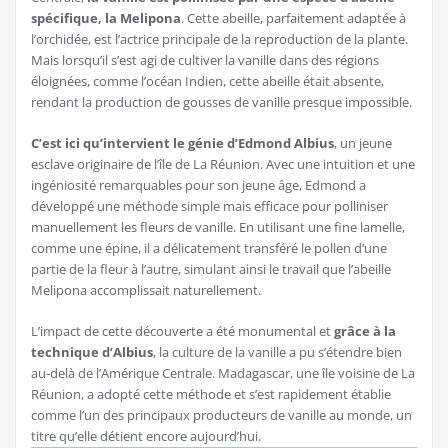
spécifique, la Melipona
. Cette abeille, parfaitement adaptée à
l’orchidée, est l’actrice principale de la reproduction de la plante.
Mais lorsqu’il s’est agi de cultiver la vanille dans des régions
éloignées, comme l’océan Indien, cette abeille était absente,
rendant la production de gousses de vanille presque impossible.
C’est ici qu’intervient le génie d’Edmond Albius
, un jeune
esclave originaire de l’île de La Réunion. Avec une intuition et une
ingéniosité remarquables pour son jeune âge, Edmond a
développé une méthode simple mais efficace pour polliniser
manuellement les fleurs de vanille. En utilisant une fine lamelle,
comme une épine, il a délicatement transféré le pollen d’une
partie de la fleur à l’autre, simulant ainsi le travail que l’abeille
Melipona accomplissait naturellement.
L’impact de cette découverte a été monumental et
grâce à la
technique d’Albius
, la culture de la vanille a pu s’étendre bien
au-delà de l’Amérique Centrale. Madagascar, une île voisine de La
Réunion, a adopté cette méthode et s’est rapidement établie
comme l’un des principaux producteurs de vanille au monde, un
titre qu’elle détient encore aujourd’hui.