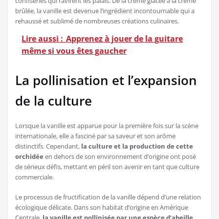
confiseries qui ravirent les palais. De la crème glacée à la crème
brûlée, la vanille est devenue l’ingrédient incontournable qui a
rehaussé et sublimé de nombreuses créations culinaires.
Lire aussi :
Apprenez à jouer de la guitare
même si vous êtes gaucher
La pollinisation et l’expansion
de la culture
Lorsque la vanille est apparue pour la première fois sur la scène
internationale, elle a fasciné par sa saveur et son arôme
distinctifs. Cependant,
la culture et la production de cette
orchidée
en dehors de son environnement d’origine ont posé
de sérieux défis, mettant en péril son avenir en tant que culture
commerciale.
Le processus de fructification de la vanille dépend d’une relation
écologique délicate. Dans son habitat d’origine en Amérique
Centrale,
la vanille est pollinisée par une espèce d’abeille