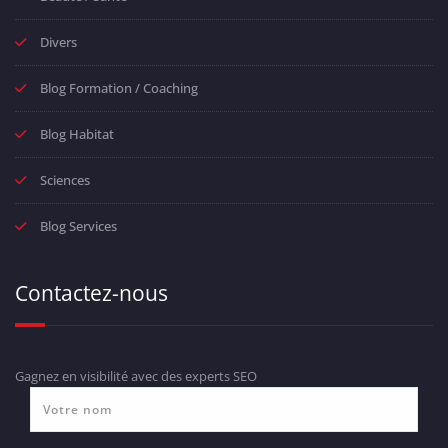
Divers
Blog Formation / Coaching
Blog Habitat
Sciences
Blog Services
Contactez-nous
Gagnez en visibilité avec des experts SEO