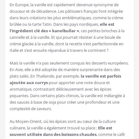
En Europe, la vanille est rapidement devenue synonyme de
douceur et de décadence. Les pâtissiers français l’ont intégrée
dans leurs créations les plus emblématiques, comme la crème
brûlée ou la tarte Tatin. Dans les pays nordiques,
elle est
l’ingrédient clé des « kanelbullar »
, ces petites brioches à la
cannelle et à la vanille. Et qui pourrait résister à une boule de
crème glacée à la vanille, dont la recette s’est perfectionnée en
Italie et s’est ensuite répandue à travers le continent ?
Mais la vanille n’a pas seulement conquis les desserts européens.
En Asie, elle a été adoptée de manière surprenante dans des
plats salés. En Thaïlande, par exemple,
la vanille est parfois
ajoutée aux currys
pour apporter une note douce et
aromatique, contrastant délicieusement avec les épices
piquantes. Dans certains plats chinois, la vanille est mélangée à
des sauces à base de soja pour créer une profondeur et une
complexité de saveurs.
Au Moyen-Orient, où les épices sont au cœur de la culture
culinaire, la vanille a également trouvé sa place :
Elle est
souvent utilisée dans des boissons chaudes
, comme le café