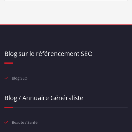
Blog sur le référencement SEO
Blog SEO
Blog / Annuaire Généraliste
Beauté / Santé