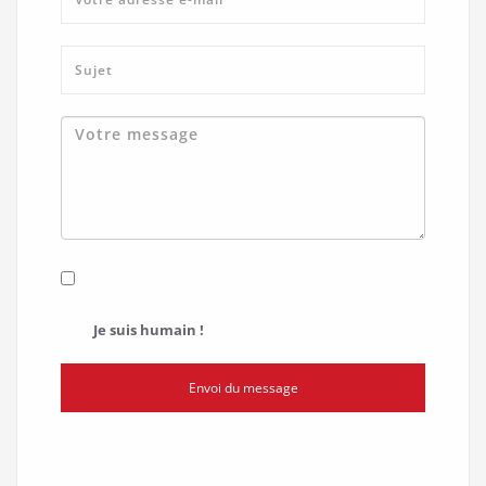
Je suis humain !
Envoi du message