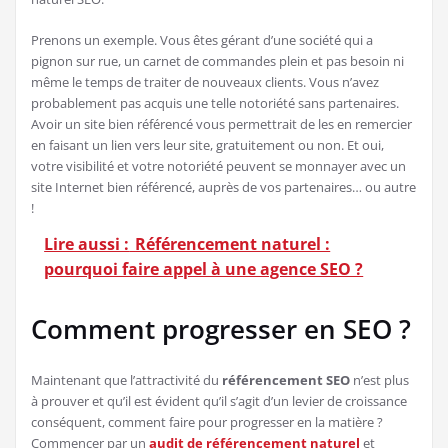
Prenons un exemple. Vous êtes gérant d’une société qui a
pignon sur rue, un carnet de commandes plein et pas besoin ni
même le temps de traiter de nouveaux clients. Vous n’avez
probablement pas acquis une telle notoriété sans partenaires.
Avoir un site bien référencé vous permettrait de les en remercier
en faisant un lien vers leur site, gratuitement ou non. Et oui,
votre visibilité et votre notoriété peuvent se monnayer avec un
site Internet bien référencé, auprès de vos partenaires… ou autre
!
Lire aussi :
Référencement naturel :
pourquoi faire appel à une agence SEO ?
Comment progresser en SEO ?
Maintenant que l’attractivité du
référencement SEO
n’est plus
à prouver et qu’il est évident qu’il s’agit d’un levier de croissance
conséquent, comment faire pour progresser en la matière ?
Commencer par un
audit de référencement naturel
et