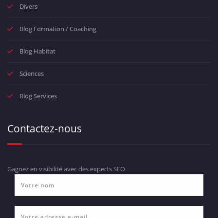
Divers
Blog Formation / Coaching
Blog Habitat
Sciences
Blog Services
Contactez-nous
Gagnez en visibilité avec des experts SEO