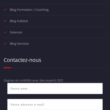
Blog Formation / Coaching
Blog Habitat
Sciences
Blog Services
Contactez-nous
Gagnez en visibilité avec des experts SEO