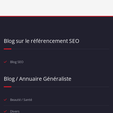
Blog sur le référencement SEO
Blog SEO
Blog / Annuaire Généraliste
Beauté / Santé
Divers