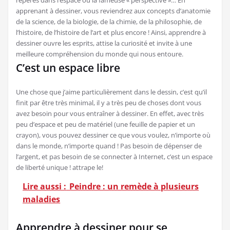
repères dans l’espace ou la fameuse « perspective »… En
apprenant à dessiner, vous reviendrez aux concepts d’anatomie
de la science, de la biologie, de la chimie, de la philosophie, de
l’histoire, de l’histoire de l’art et plus encore ! Ainsi, apprendre à
dessiner ouvre les esprits, attise la curiosité et invite à une
meilleure compréhension du monde qui nous entoure.
C’est un espace libre
Une chose que j’aime particulièrement dans le dessin, c’est qu’il
finit par être très minimal, il y a très peu de choses dont vous
avez besoin pour vous entraîner à dessiner. En effet, avec très
peu d’espace et peu de matériel (une feuille de papier et un
crayon), vous pouvez dessiner ce que vous voulez, n’importe où
dans le monde, n’importe quand ! Pas besoin de dépenser de
l’argent, et pas besoin de se connecter à Internet, c’est un espace
de liberté unique ! attrape le!
Lire aussi :
Peindre : un remède à plusieurs
maladies
Apprendre à dessiner pour se