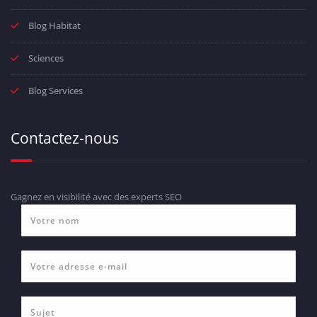
Blog Habitat
Sciences
Blog Services
Contactez-nous
Gagnez en visibilité avec des experts SEO