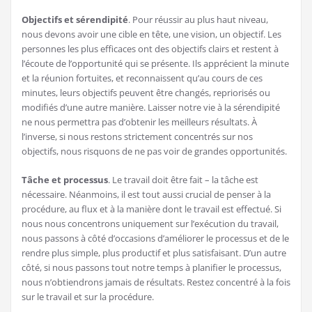
Objectifs et sérendipité
. Pour réussir au plus haut niveau,
nous devons avoir une cible en tête, une vision, un objectif. Les
personnes les plus efficaces ont des objectifs clairs et restent à
l’écoute de l’opportunité qui se présente. Ils apprécient la minute
et la réunion fortuites, et reconnaissent qu’au cours de ces
minutes, leurs objectifs peuvent être changés, repriorisés ou
modifiés d’une autre manière. Laisser notre vie à la sérendipité
ne nous permettra pas d’obtenir les meilleurs résultats. À
l’inverse, si nous restons strictement concentrés sur nos
objectifs, nous risquons de ne pas voir de grandes opportunités.
Tâche et processus
. Le travail doit être fait – la tâche est
nécessaire. Néanmoins, il est tout aussi crucial de penser à la
procédure, au flux et à la manière dont le travail est effectué. Si
nous nous concentrons uniquement sur l’exécution du travail,
nous passons à côté d’occasions d’améliorer le processus et de le
rendre plus simple, plus productif et plus satisfaisant. D’un autre
côté, si nous passons tout notre temps à planifier le processus,
nous n’obtiendrons jamais de résultats. Restez concentré à la fois
sur le travail et sur la procédure.