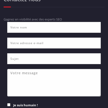
Gagnez en visibilité avec des experts SEO
Je suis humain !