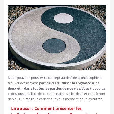
Nous pouvons pousser ce concept au-delà de la philosophie et
trouver des moyens particuliers d’
utiliser la croyance « les
deux et » dans toutes les parties de nos vies
. Vous trouverez
ci-dessous une liste de 10 combinaisons « les deux et » qui feront
de vous un meilleur leader pour vous-même et pour les autres.
Lire aussi :
Comment présenter les