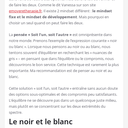
de faire les deux. Comme le dit Vanessa sur son site
emoveretherapie.fr
, Il existe 2 mindset différent :
le mindset
fixe et le mindset de développement
. Mais pourquoi en
choisir un seul quand on peut faire les deux.
La
pensée « Soit l’un, soit l’autre »
est omniprésente dans
notre monde. Prenons l’exemple de l’expression courante « noir
ou blanc ». Lorsque nous pensons au noir ou au blanc, nous
tentons souvent d’équilibrer en recherchant les « nuances de
gris » – en pensant que dans l’équilibre ou le compromis, nous
découvrirons le bon service. Cette technique est rarement la plus
importante. Ma recommandation est de penser au noir et au
blanc.
Cette solution « soit l’un, soit l’autre » entraîne sans aucun doute
des options sous-optimales et des compromis peu satisfaisants.
L’équilibre ne se découvre pas dans un quelconque juste milieu,
mais plutôt en se concentrant sur les deux extrémités du
spectre.
Le noir et le blanc