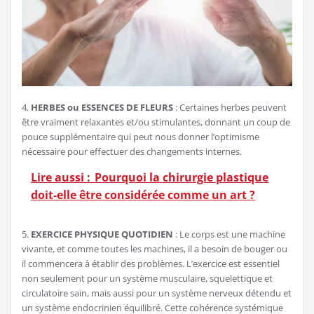
4.
HERBES ou ESSENCES DE FLEURS
: Certaines herbes peuvent
être vraiment relaxantes et/ou stimulantes, donnant un coup de
pouce supplémentaire qui peut nous donner l’optimisme
nécessaire pour effectuer des changements internes.
Lire aussi :
Pourquoi la chirurgie plastique
doit-elle être considérée comme un art ?
5.
EXERCICE PHYSIQUE QUOTIDIEN
: Le corps est une machine
vivante, et comme toutes les machines, il a besoin de bouger ou
il commencera à établir des problèmes. L’exercice est essentiel
non seulement pour un système musculaire, squelettique et
circulatoire sain, mais aussi pour un système nerveux détendu et
un système endocrinien équilibré. Cette cohérence systémique