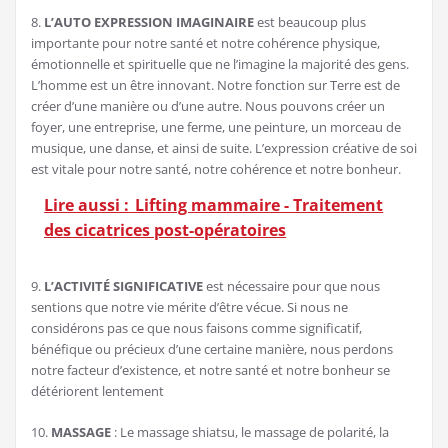
8.
L’AUTO EXPRESSION IMAGINAIRE
est beaucoup plus
importante pour notre santé et notre cohérence physique,
émotionnelle et spirituelle que ne l’imagine la majorité des gens.
L’homme est un être innovant. Notre fonction sur Terre est de
créer d’une manière ou d’une autre. Nous pouvons créer un
foyer, une entreprise, une ferme, une peinture, un morceau de
musique, une danse, et ainsi de suite. L’expression créative de soi
est vitale pour notre santé, notre cohérence et notre bonheur.
Lire aussi :
Lifting mammaire - Traitement
des cicatrices post-opératoires
9.
L’ACTIVITÉ SIGNIFICATIVE
est nécessaire pour que nous
sentions que notre vie mérite d’être vécue. Si nous ne
considérons pas ce que nous faisons comme significatif,
bénéfique ou précieux d’une certaine manière, nous perdons
notre facteur d’existence, et notre santé et notre bonheur se
détériorent lentement
10.
MASSAGE
: Le massage shiatsu, le massage de polarité, la