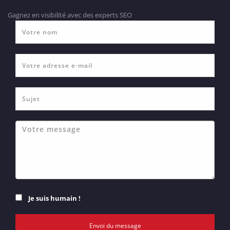
Gagnez en visibilité avec des experts SEO
Je suis humain !
Envoi du message