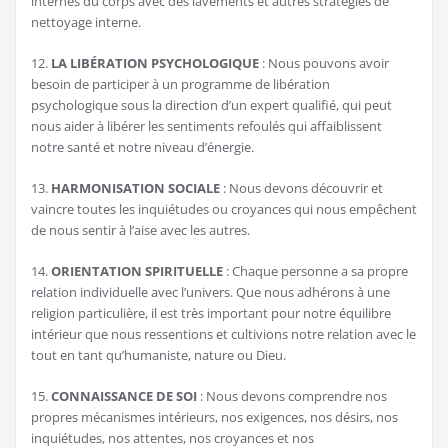
internes du corps avec des lavements et autres stratégies de
nettoyage interne.
12.
LA LIBÉRATION PSYCHOLOGIQUE
: Nous pouvons avoir
besoin de participer à un programme de libération
psychologique sous la direction d’un expert qualifié, qui peut
nous aider à libérer les sentiments refoulés qui affaiblissent
notre santé et notre niveau d’énergie.
13.
HARMONISATION SOCIALE
: Nous devons découvrir et
vaincre toutes les inquiétudes ou croyances qui nous empêchent
de nous sentir à l’aise avec les autres.
14.
ORIENTATION SPIRITUELLE
: Chaque personne a sa propre
relation individuelle avec l’univers. Que nous adhérons à une
religion particulière, il est très important pour notre équilibre
intérieur que nous ressentions et cultivions notre relation avec le
tout en tant qu’humaniste, nature ou Dieu.
15.
CONNAISSANCE DE SOI
: Nous devons comprendre nos
propres mécanismes intérieurs, nos exigences, nos désirs, nos
inquiétudes, nos attentes, nos croyances et nos