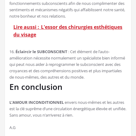
fonctionnements subconscients afin de nous complimenter des
sentiments et mécanismes négatifs qui affaiblissent notre santé,
notre bonheur et nos relations.
Lire aussi :
L'essor des chirurgies esthétiques
du visage
16.
Éclaircir le SUBCONSCIENT
: Cet élément de l’auto-
amélioration nécessite normalement un spécialiste bien informé
qui peut nous aider à reprogrammer le subconscient avec des
croyances et des compréhensions positives et plus impartiales
de nous-mêmes, des autres et du monde.
En conclusion
L’AMOUR INCONDITIONNEL
envers nous-mêmes et les autres
est la clé suprême d’une circulation énergétique élevée et unifiée.
Sans amour, vous n’arriverez à rien.
A.G