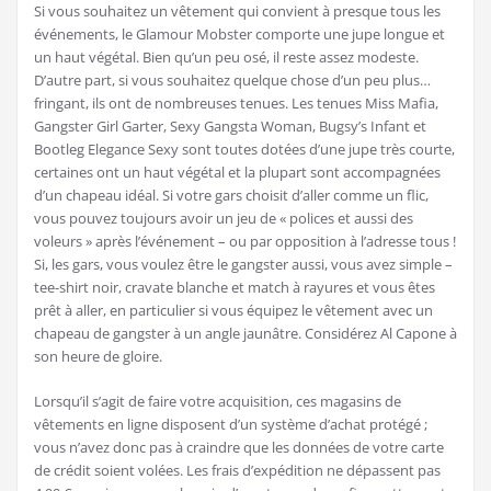
Si vous souhaitez un vêtement qui convient à presque tous les
événements, le Glamour Mobster comporte une jupe longue et
un haut végétal. Bien qu’un peu osé, il reste assez modeste.
D’autre part, si vous souhaitez quelque chose d’un peu plus…
fringant, ils ont de nombreuses tenues. Les tenues Miss Mafia,
Gangster Girl Garter, Sexy Gangsta Woman, Bugsy’s Infant et
Bootleg Elegance Sexy sont toutes dotées d’une jupe très courte,
certaines ont un haut végétal et la plupart sont accompagnées
d’un chapeau idéal. Si votre gars choisit d’aller comme un flic,
vous pouvez toujours avoir un jeu de « polices et aussi des
voleurs » après l’événement – ou par opposition à l’adresse tous !
Si, les gars, vous voulez être le gangster aussi, vous avez simple –
tee-shirt noir, cravate blanche et match à rayures et vous êtes
prêt à aller, en particulier si vous équipez le vêtement avec un
chapeau de gangster à un angle jaunâtre. Considérez Al Capone à
son heure de gloire.
Lorsqu’il s’agit de faire votre acquisition, ces magasins de
vêtements en ligne disposent d’un système d’achat protégé ;
vous n’avez donc pas à craindre que les données de votre carte
de crédit soient volées. Les frais d’expédition ne dépassent pas