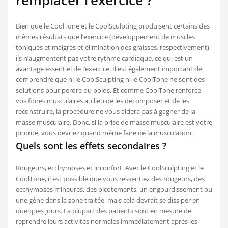
remplacer l’exercice ?
Bien que le CoolTone et le CoolSculpting produisent certains des
mêmes résultats que l’exercice (développement de muscles
toniques et maigres et élimination des graisses, respectivement),
ils n’augmentent pas votre rythme cardiaque, ce qui est un
avantage essentiel de l’exercice. Il est également important de
comprendre que ni le CoolSculpting ni le CoolTone ne sont des
solutions pour perdre du poids. Et comme CoolTone renforce
vos fibres musculaires au lieu de les décomposer et de les
reconstruire, la procédure ne vous aidera pas à gagner de la
masse musculaire. Donc, si la prise de masse musculaire est votre
priorité, vous devriez quand même faire de la musculation.
Quels sont les effets secondaires ?
Rougeurs, ecchymoses et inconfort. Avec le CoolSculpting et le
CoolTone, il est possible que vous ressentiez des rougeurs, des
ecchymoses mineures, des picotements, un engourdissement ou
une gêne dans la zone traitée, mais cela devrait se dissiper en
quelques jours. La plupart des patients sont en mesure de
reprendre leurs activités normales immédiatement après les