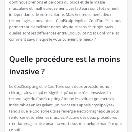
dont nous prenons et perdons du poids et de la masse
musculaire et, malheureusement, ces facteurs sont totalement
indépendants de notre volonté. Mais heureusement, deux
technologies innovantes – CoolSculpting® et CoolTone™ – nous
permettent d’améliorer notre physique sans chirurgie. Mais
quelles sont les différences entre CoolSculpting et CoolTone, et
comment savoir laquelle vous convient le mieux ?
Quelle procédure est la moins
invasive ?
Le CoolSculpting et le CoolTone sont deux procédures non
chirurgicales, ce qui ne signifie qu’aucune n’est invasive. La
technologie du CoolSculpting élimine les cellules graisseuses
indésirables en les gelant (un processus appelé cryolipolyse),
tandis que le CoolTone utilise l’énergie électromagnétique pour
renforcer et tonifier les muscles. Aucune des deux procédures
n’endommage votre peau ou vos tissus de quelque manière que
ce soit.