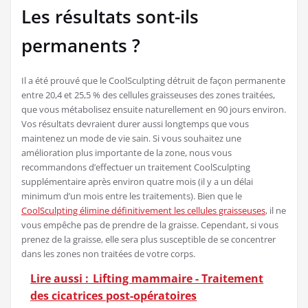
Les résultats sont-ils
permanents ?
Il a été prouvé que le CoolSculpting détruit de façon permanente
entre 20,4 et 25,5 % des cellules graisseuses des zones traitées,
que vous métabolisez ensuite naturellement en 90 jours environ.
Vos résultats devraient durer aussi longtemps que vous
maintenez un mode de vie sain. Si vous souhaitez une
amélioration plus importante de la zone, nous vous
recommandons d’effectuer un traitement CoolSculpting
supplémentaire après environ quatre mois (il y a un délai
minimum d’un mois entre les traitements). Bien que le
CoolSculpting élimine définitivement les cellules graisseuses
, il ne
vous empêche pas de prendre de la graisse. Cependant, si vous
prenez de la graisse, elle sera plus susceptible de se concentrer
dans les zones non traitées de votre corps.
Lire aussi :
Lifting mammaire - Traitement
des cicatrices post-opératoires