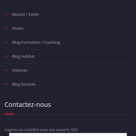
Beauté / Santé
Divers
Blog Formation / Coaching
Blog Habitat
Sciences
Blog Services
Contactez-nous
Gagnez en visibilité avec des experts SEO