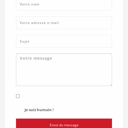
Je suis humain !
Envoi du message