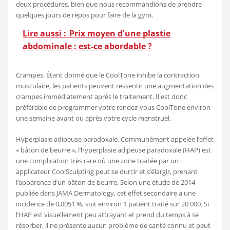
deux procédures, bien que nous recommandions de prendre
quelques jours de repos pour faire de la gym.
Lire aussi :
Prix moyen d'une plastie
abdominale : est-ce abordable ?
Crampes. Étant donné que le CoolTone inhibe la contraction
musculaire, les patients peuvent ressentir une augmentation des
crampes immédiatement après le traitement. Il est donc
préférable de programmer votre rendez-vous CoolTone environ
une semaine avant ou après votre cycle menstruel.
Hyperplasie adipeuse paradoxale. Communément appelée l’effet
« bâton de beurre », l’hyperplasie adipeuse paradoxale (HAP) est
une complication très rare où une zone traitée par un
applicateur CoolSculpting peut se durcir et s’élargir, prenant
l’apparence d’un bâton de beurre. Selon une étude de 2014
publiée dans JAMA Dermatology, cet effet secondaire a une
incidence de 0,0051 %, soit environ 1 patient traité sur 20 000. Si
l’HAP est visuellement peu attrayant et prend du temps à se
résorber, il ne présente aucun problème de santé connu et peut