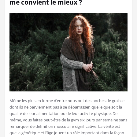
me convient le mieux ?
Même les plus en forme d’entre nous ont des poches de graisse
dont ils ne parviennent pas à se débarrasser, quelle que soit la
qualité de leur alimentation ou de leur activité physique. De
même, vous faites peut-être de la gym six jours par semaine sans
remarquer de définition musculaire significative. La vérité est
que la génétique et l’âge jouent un rôle important dans la façon