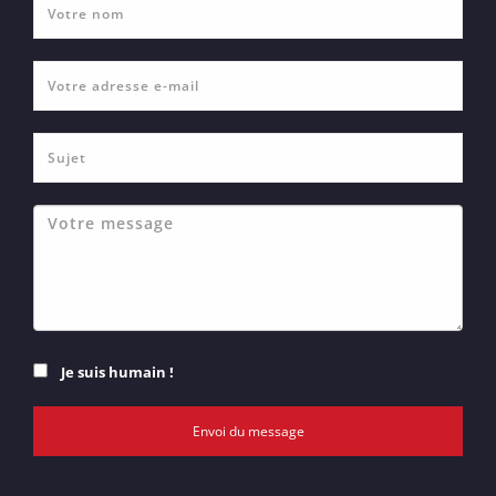
Je suis humain !
Envoi du message