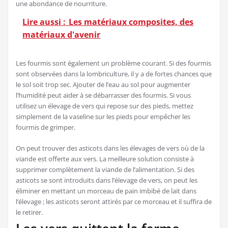
une abondance de nourriture.
Lire aussi :
Les matériaux composites, des
matériaux d'avenir
Les fourmis sont également un problème courant. Si des fourmis
sont observées dans la lombriculture, il y a de fortes chances que
le sol soit trop sec. Ajouter de l’eau au sol pour augmenter
l’humidité peut aider à se débarrasser des fourmis. Si vous
utilisez un élevage de vers qui repose sur des pieds, mettez
simplement de la vaseline sur les pieds pour empêcher les
fourmis de grimper.
On peut trouver des asticots dans les élevages de vers où de la
viande est offerte aux vers. La meilleure solution consiste à
supprimer complètement la viande de l’alimentation. Si des
asticots se sont introduits dans l’élevage de vers, on peut les
éliminer en mettant un morceau de pain imbibé de lait dans
l’élevage ; les asticots seront attirés par ce morceau et il suffira de
le retirer.