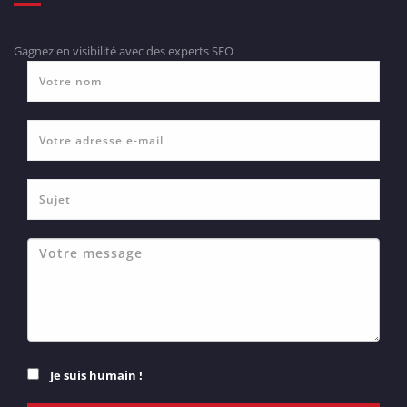
Gagnez en visibilité avec des experts SEO
Je suis humain !