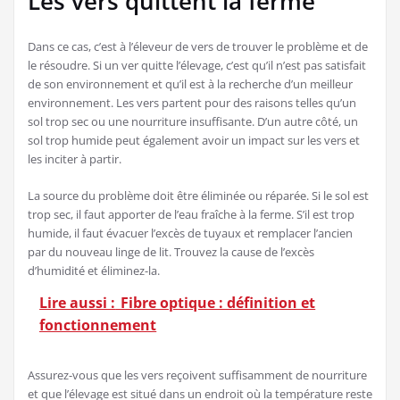
Les vers quittent la ferme
Dans ce cas, c’est à l’éleveur de vers de trouver le problème et de
le résoudre. Si un ver quitte l’élevage, c’est qu’il n’est pas satisfait
de son environnement et qu’il est à la recherche d’un meilleur
environnement. Les vers partent pour des raisons telles qu’un
sol trop sec ou une nourriture insuffisante. D’un autre côté, un
sol trop humide peut également avoir un impact sur les vers et
les inciter à partir.
La source du problème doit être éliminée ou réparée. Si le sol est
trop sec, il faut apporter de l’eau fraîche à la ferme. S’il est trop
humide, il faut évacuer l’excès de tuyaux et remplacer l’ancien
par du nouveau linge de lit. Trouvez la cause de l’excès
d’humidité et éliminez-la.
Lire aussi :
Fibre optique : définition et
fonctionnement
Assurez-vous que les vers reçoivent suffisamment de nourriture
et que l’élevage est situé dans un endroit où la température reste