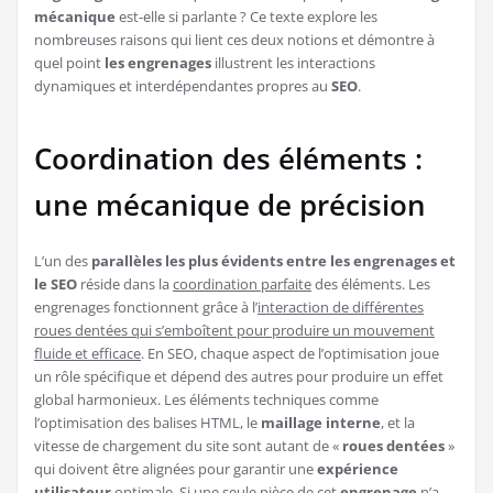
mécanique
est-elle si parlante ? Ce texte explore les
nombreuses raisons qui lient ces deux notions et démontre à
quel point
les engrenages
illustrent les interactions
dynamiques et interdépendantes propres au
SEO
.
Coordination des éléments :
une mécanique de précision
L’un des
parallèles les plus évidents entre les engrenages et
le SEO
réside dans la
coordination parfaite
des éléments. Les
engrenages fonctionnent grâce à l’
interaction de différentes
roues dentées qui s’emboîtent pour produire un mouvement
fluide et efficace
. En SEO, chaque aspect de l’optimisation joue
un rôle spécifique et dépend des autres pour produire un effet
global harmonieux. Les éléments techniques comme
l’optimisation des balises HTML, le
maillage interne
, et la
vitesse de chargement du site sont autant de «
roues dentées
»
qui doivent être alignées pour garantir une
expérience
utilisateur
optimale. Si une seule pièce de cet
engrenage
n’a