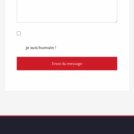
Je suis humain !
Envoi du message