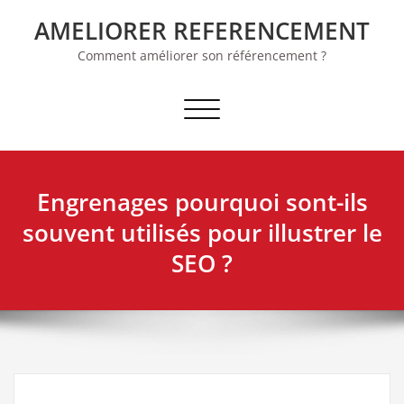
Skip
AMELIORER REFERENCEMENT
to
content
Comment améliorer son référencement ?
Afficher/masquer la navigation
Engrenages pourquoi sont-ils
souvent utilisés pour illustrer le
SEO ?