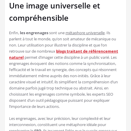
Une image universelle et
compréhensible
Enfin,
les engrenages
sont une
métaphore universelle
. Ils
parlent à tout le monde, qu’on soit amateur de mécanique ou
non. Leur utilisation pour illustrer la discipline et que l’on
retrouve sur de nombreux
blogs traitant de référencement
naturel
permet d’imager cette discipline à un public varié. Les
engrenages évoquent des notions comme la synchronisation,
l’efficacité et le travail en synergie, des concepts qui résonnent
immédiatement même auprès des non-initiés. Grâce à leur
caractère visuel et intuitif, ils simplifient la compréhension d’un
domaine parfois jugé trop technique ou abstrait. Ainsi, en
choisissant les engrenages comme symbole, les experts SEO
disposent d’un outil pédagogique puissant pour expliquer
l’importance de leurs actions.
Les engrenages, avec leur précision, leur complexité et leur
interconnexion, constituent une métaphore idéale pour
représenter le
SEO
. Ils incarnent l’idée que le succès repose sur