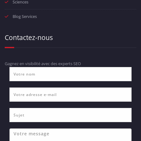
Sciences
Blog Services
Contactez-nous
Gagnez en visibilité avec des experts SEO