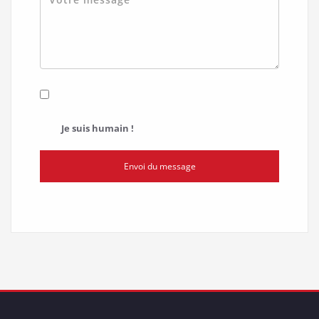
Je suis humain !
Envoi du message