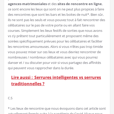
agences matrimoniales
et des
sites de rencontre en ligne
,
ce sont encore les lieux qui sont on ne peut plus propices à faire
des rencontres que sont les bars et les boites de nuit*. Bien sûr,
ils ne sont pas les seuls et vous pouvez tout à fait rencontrer des
célibataires sur le pas de votre porte ou en allant faire vos
courses. Simplement les lieux festifs de sorties que nous avons
vs s’y prêtent tout particulièrement et proposent même des
soirées spécifiquement prévues pour les célibataires et faciliter
les rencontres amoureuses. Alors si vous n’êtes pas trop timide
vous pouvez miser sur ces lieux et vous devriez rencontrer de
nombreuses / nombreux célibataires avec qui vous pourrez
danser et / ou discuter pour voir si vous partagez des affinités
qui peuvent vous rapprocher dans la durée.
Lire aussi :
Serrures intelligentes vs serrures
traditionnelles ?
C.S
* Les lieux de rencontre que nous évoquons dans cet article sont
actuellement fermés suite à la pandémie de Covid-19 que nous