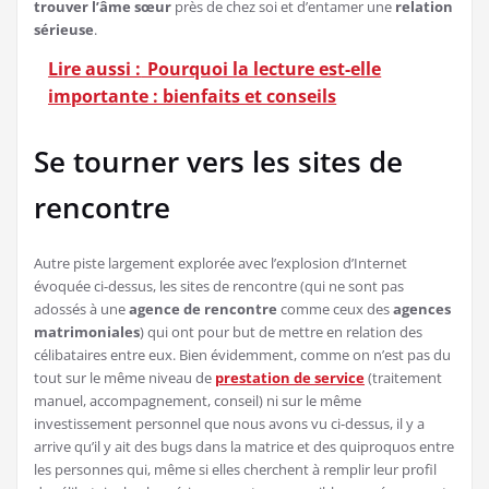
trouver l’âme
sœur
près de chez soi et d’entamer une
relation
sérieuse
.
Lire aussi :
Pourquoi la lecture est-elle
importante : bienfaits et conseils
Se tourner vers les sites de
rencontre
Autre piste largement explorée avec l’explosion d’Internet
évoquée ci-dessus, les sites de rencontre (qui ne sont pas
adossés à une
agence de rencontre
comme ceux des
agences
matrimoniales
) qui ont pour but de mettre en relation des
célibataires entre eux. Bien évidemment, comme on n’est pas du
tout sur le même niveau de
prestation de service
(traitement
manuel, accompagnement, conseil) ni sur le même
investissement personnel que nous avons vu ci-dessus, il y a
arrive qu’il y ait des bugs dans la matrice et des quiproquos entre
les personnes qui, même si elles cherchent à remplir leur profil