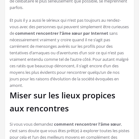
de célibataire le plus sérieusement que possible, se méprennent
parfois.
Et puis il y a aussi le sérieux qui n’est pas toujours au rendez-
vous avec des personnes qui peuvent simplement être curieuses
de
comment rencontrer l’âme sœur par Internet
sans
nécessairement vraiment y croire quand il ne s’agit pas
carrément de mensonges avérés sur les profils pour des
tentatives d’arnaques ou d’aventures d’un soir ce qui n’est pas
vraiment entendu comme tel de l’autre côté. Pour autant malgré
ces ratés que beaucoup dénoncent, il s’agit encore d’un des
moyens les plus évidents pour rencontrer quelqu’un de nos
jours pour les raisons d’évolution de la société évoquées en
amont.
Miser sur les lieux propices
aux rencontres
Si vous vous demandez
comment rencontrer l’âme
sœur
,
c’est sans doute que vous êtes prêt(e) à explorer toutes les pistes
pour cela et l’un des meilleurs moyens en complément des