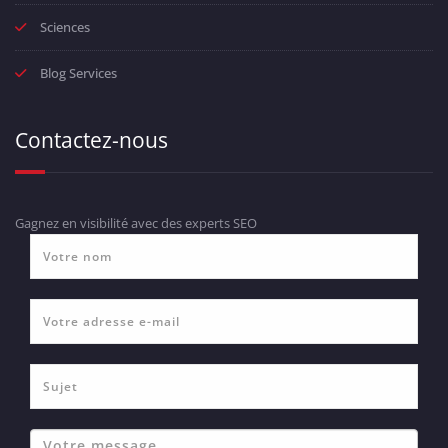
Sciences
Blog Services
Contactez-nous
Gagnez en visibilité avec des experts SEO