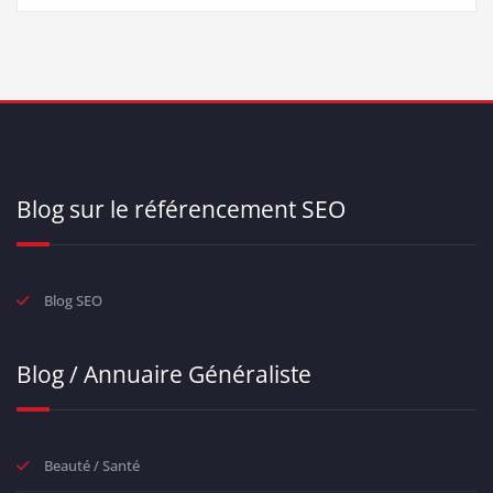
Blog sur le référencement SEO
Blog SEO
Blog / Annuaire Généraliste
Beauté / Santé