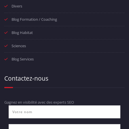
Divers
Blog Formation / Coaching
Blog Habitat
Sciences
Blog Services
Contactez-nous
Gagnez en visibilité avec des experts SEO