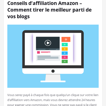
Conseils d’affiliation Amazon –
Comment tirer le meilleur parti de
vos blogs
Vous serez payé à chaque fois que quelqu’un clique sur votre lien
d’affiliation vers Amazon, mais vous devrez attendre 24 heures
pour gagner une commission. Vous ne serez pas payé si le client