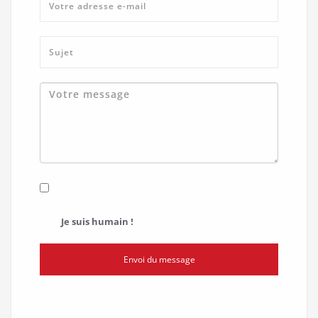
Je suis humain !
Envoi du message