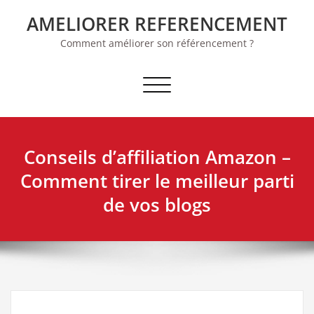
Skip
AMELIORER REFERENCEMENT
to
content
Comment améliorer son référencement ?
Afficher/masquer la navigation
Conseils d’affiliation Amazon –
Comment tirer le meilleur parti
de vos blogs