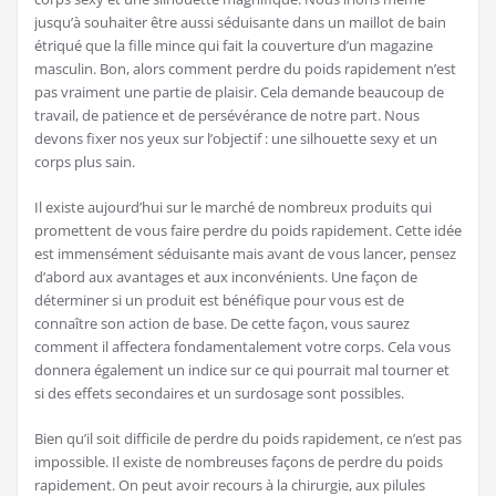
jusqu’à souhaiter être aussi séduisante dans un maillot de bain
étriqué que la fille mince qui fait la couverture d’un magazine
masculin. Bon, alors comment perdre du poids rapidement n’est
pas vraiment une partie de plaisir. Cela demande beaucoup de
travail, de patience et de persévérance de notre part. Nous
devons fixer nos yeux sur l’objectif : une silhouette sexy et un
corps plus sain.
Il existe aujourd’hui sur le marché de nombreux produits qui
promettent de vous faire perdre du poids rapidement. Cette idée
est immensément séduisante mais avant de vous lancer, pensez
d’abord aux avantages et aux inconvénients. Une façon de
déterminer si un produit est bénéfique pour vous est de
connaître son action de base. De cette façon, vous saurez
comment il affectera fondamentalement votre corps. Cela vous
donnera également un indice sur ce qui pourrait mal tourner et
si des effets secondaires et un surdosage sont possibles.
Bien qu’il soit difficile de perdre du poids rapidement, ce n’est pas
impossible. Il existe de nombreuses façons de perdre du poids
rapidement. On peut avoir recours à la chirurgie, aux pilules