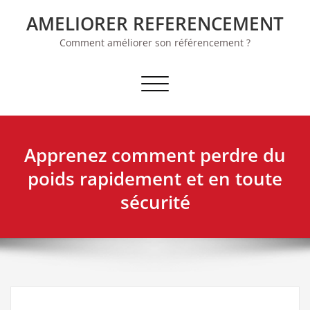
Skip
AMELIORER REFERENCEMENT
to
content
Comment améliorer son référencement ?
Afficher/masquer la navigation
Apprenez comment perdre du
poids rapidement et en toute
sécurité