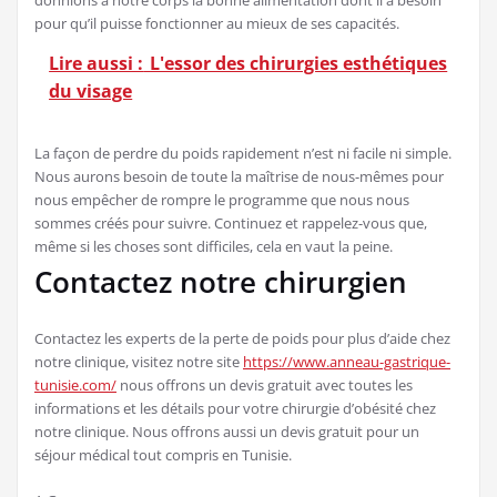
donnions à notre corps la bonne alimentation dont il a besoin
pour qu’il puisse fonctionner au mieux de ses capacités.
Lire aussi :
L'essor des chirurgies esthétiques
du visage
La façon de perdre du poids rapidement n’est ni facile ni simple.
Nous aurons besoin de toute la maîtrise de nous-mêmes pour
nous empêcher de rompre le programme que nous nous
sommes créés pour suivre. Continuez et rappelez-vous que,
même si les choses sont difficiles, cela en vaut la peine.
Contactez notre chirurgien
Contactez les experts de la perte de poids pour plus d’aide chez
notre clinique, visitez notre site
https://www.anneau-gastrique-
tunisie.com/
nous offrons un devis gratuit avec toutes les
informations et les détails pour votre chirurgie d’obésité chez
notre clinique. Nous offrons aussi un devis gratuit pour un
séjour médical tout compris en Tunisie.