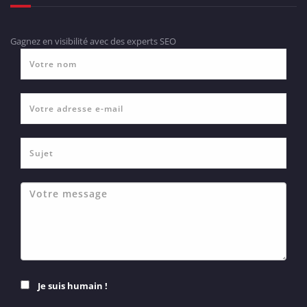
Gagnez en visibilité avec des experts SEO
Je suis humain !