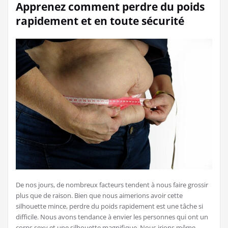
Apprenez comment perdre du poids
rapidement et en toute sécurité
De nos jours, de nombreux facteurs tendent à nous faire grossir
plus que de raison. Bien que nous aimerions avoir cette
silhouette mince, perdre du poids rapidement est une tâche si
difficile. Nous avons tendance à envier les personnes qui ont un
corps sexy et une silhouette magnifique. Nous irions même