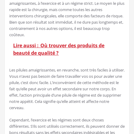
amaigrissantes, à l’exercice et à un régime strict. Le moyen le plus
rapide est la chirurgie, mais comme toutes les autres
interventions chirurgicales, elle comporte des facteurs de risque.
Bien que son résultat soit immédiat, il ne dure pas longtemps et,
contrairement à nos autres options, il est beaucoup trop
coûteux.
Lire aussi :
Où trouver des produits de
beauté de qualité ?
Les pilules amaigrissantes, en revanche, sont très faciles à utiliser.
Vous n’avez pas besoin de faire travailler vos os pour avaler une
pilule, c’est donc facile. L’inconvénient de cette méthode est le
fait qu’elle peut avoir un effet secondaire sur notre corps. En
effet, l’action principale d’une pilule de régime est de supprimer
notre appétit. Cela signifie qu’elle atteint et affecte notre
cerveau.
Cependant, l’exercice et les régimes sont deux choses
différentes. S’ils sont utilisés correctement, ils peuvent donner de
bons résultats sans les effets secondaires indésirables et les